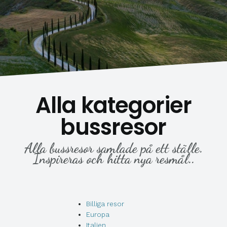
Alla kategorier
bussresor
Alla bussresor samlade på ett ställe.
Inspireras och hitta nya resmål..
Billiga resor
Europa
Italien