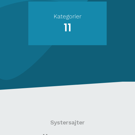
Kategorier
11
Systersajter