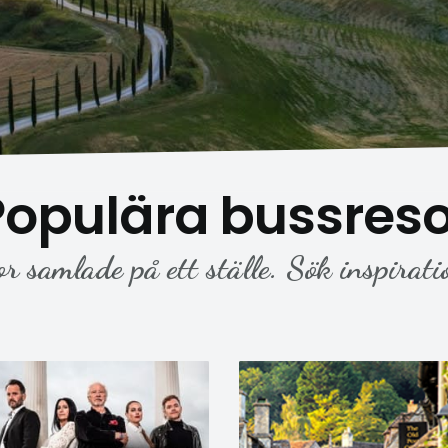
Populära bussreso
or samlade på ett ställe. Sök inspirati